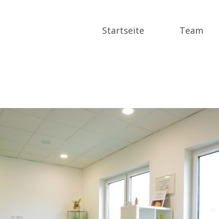
Startseite
Team
DSC04676