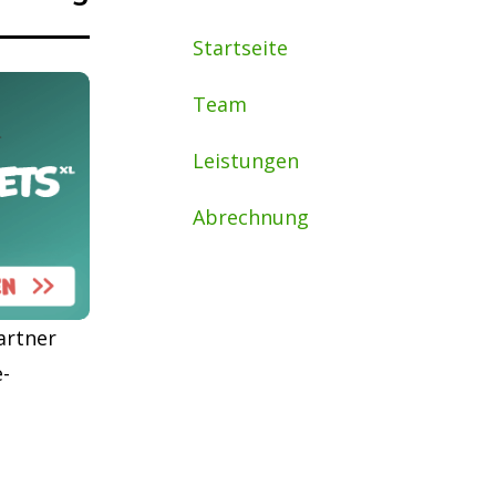
Startseite
Team
Leistungen
Abrechnung
artner
e-