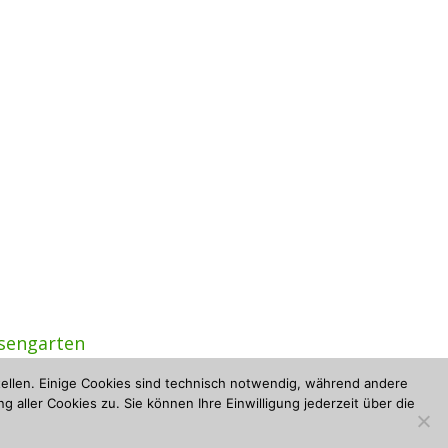
sengarten
ellen. Einige Cookies sind technisch notwendig, während andere
 aller Cookies zu. Sie können Ihre Einwilligung jederzeit über die