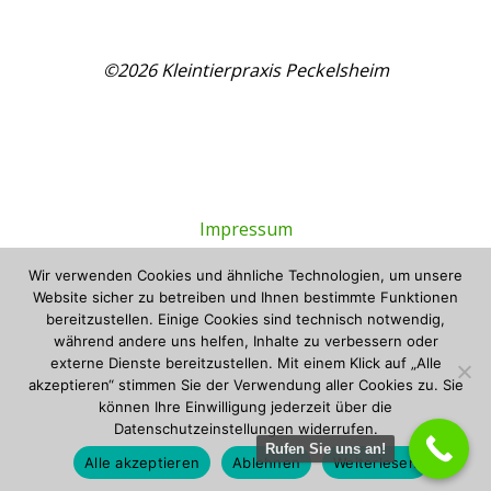
©2026 Kleintierpraxis Peckelsheim
Impressum
Wir verwenden Cookies und ähnliche Technologien, um unsere
Datenschutzerklärung
Website sicher zu betreiben und Ihnen bestimmte Funktionen
bereitzustellen. Einige Cookies sind technisch notwendig,
Tierbestattung Rosengarten
während andere uns helfen, Inhalte zu verbessern oder
externe Dienste bereitzustellen. Mit einem Klick auf „Alle
akzeptieren“ stimmen Sie der Verwendung aller Cookies zu. Sie
können Ihre Einwilligung jederzeit über die
Präsentiert von
Bravada
&
WordPress
.
Datenschutzeinstellungen widerrufen.
Rufen Sie uns an!
Alle akzeptieren
Ablehnen
Weiterlesen