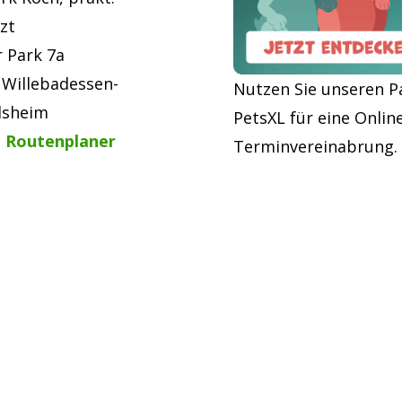
zt
r Park 7a
 Willebadessen-
Nutzen Sie unseren P
lsheim
PetsXL für eine Onlin
 Routenplaner
Terminvereinabrung.