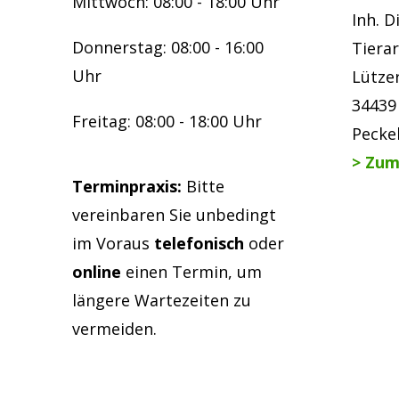
Mittwoch: 08:00 - 18:00 Uhr
Inh. D
Donnerstag: 08:00 - 16:00
Tierar
Uhr
Lütze
34439
Freitag: 08:00 - 18:00 Uhr
Pecke
> Zum
Terminpraxis:
Bitte
vereinbaren Sie unbedingt
im Voraus
telefonisch
oder
online
einen Termin, um
längere Wartezeiten zu
vermeiden.