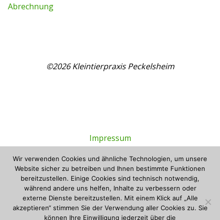
Abrechnung
©2026 Kleintierpraxis Peckelsheim
Impressum
Wir verwenden Cookies und ähnliche Technologien, um unsere
Datenschutzerklärung
Website sicher zu betreiben und Ihnen bestimmte Funktionen
bereitzustellen. Einige Cookies sind technisch notwendig,
Tierbestattung Rosengarten
während andere uns helfen, Inhalte zu verbessern oder
externe Dienste bereitzustellen. Mit einem Klick auf „Alle
akzeptieren“ stimmen Sie der Verwendung aller Cookies zu. Sie
können Ihre Einwilligung jederzeit über die
Präsentiert von
Bravada
&
WordPress
.